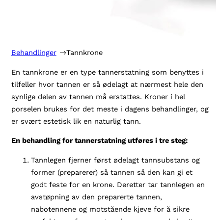
Behandlinger
Tannkrone
En tannkrone er en type tannerstatning som benyttes i
tilfeller hvor tannen er så ødelagt at nærmest hele den
synlige delen av tannen må erstattes. Kroner i hel
porselen brukes for det meste i dagens behandlinger, og
er svært estetisk lik en naturlig tann.
En behandling for tannerstatning utføres i tre steg:
Tannlegen fjerner først ødelagt tannsubstans og
former (preparerer) så tannen så den kan gi et
godt feste for en krone. Deretter tar tannlegen en
avstøpning av den preparerte tannen,
nabotennene og motstående kjeve for å sikre