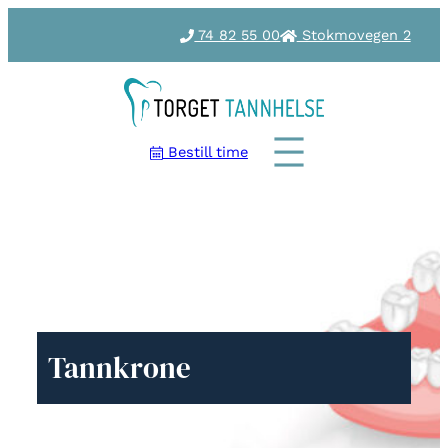
74 82 55 00
Stokmovegen 2
Bestill time
Tannkrone