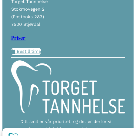
Torget Tannhelse
Stokmovegen 2
(Postboks 283)
7500 Stjørdal
Priser
Bestill time
Ditt smil er vår prioritet, og det er derfor vi
har investert i det beste av utstyr og