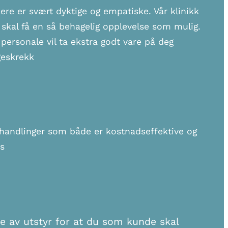
ere er svært dyktige og empatiske. Vår klinikk
 skal få en så behagelig opplevelse som mulig.
personale vil ta ekstra godt vare på deg
geskrekk
ehandlinger som både er kostnadseffektive og
is
te av utstyr for at du som kunde skal