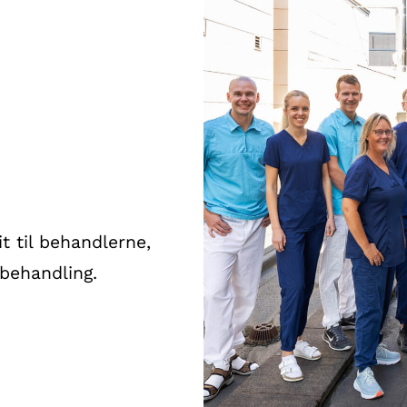
it til behandlerne,
nbehandling.