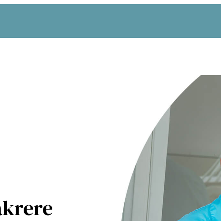
akrere