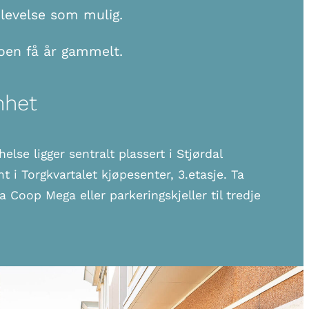
levelse som mulig.
noen få år gammelt.
nhet
lse ligger sentralt plassert i Stjørdal
i Torgkvartalet kjøpesenter, 3.etasje. Ta
a Coop Mega eller parkeringskjeller til tredje