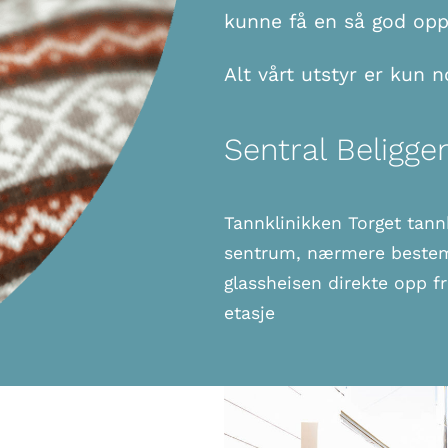
kunne få en så god opp
Alt vårt utstyr er kun 
Sentral Beligge
Tannklinikken Torget tannhe
sentrum, nærmere bestemt 
glassheisen direkte opp fr
etasje