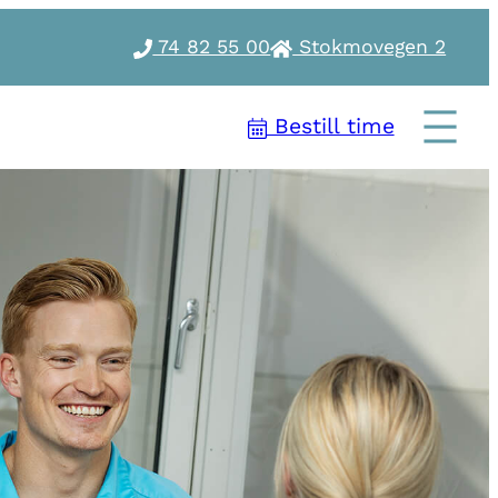
74 82 55 00
Stokmovegen 2
Bestill time