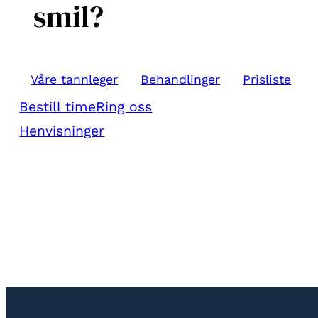
smil?
Våre tannleger
Behandlinger
Prisliste
Bestill time
Ring oss
Henvisninger