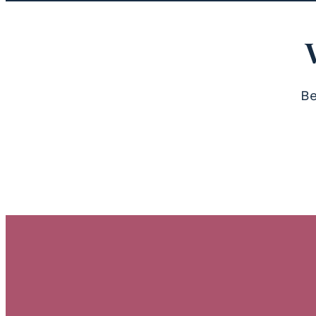
Be
Bes